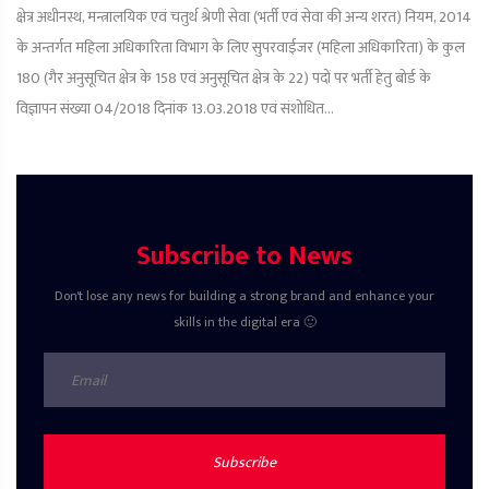
क्षेत्र अधीनस्थ, मन्त्रालयिक एवं चतुर्थ श्रेणी सेवा (भर्ती एवं सेवा की अन्य शरत) नियम, 2014
के अन्तर्गत महिला अधिकारिता विभाग के लिए सुपरवाईजर (महिला अधिकारिता) के कुल
180 (गैर अनुसूचित क्षेत्र के 158 एवं अनुसूचित क्षेत्र के 22) पदों पर भर्ती हेतु बोर्ड के
विज्ञापन संख्या 04/2018 दिनांक 13.03.2018 एवं संशोधित...
Subscribe to News
Don't lose any news for building a strong brand and enhance your
skills in the digital era 🙂
Subscribe