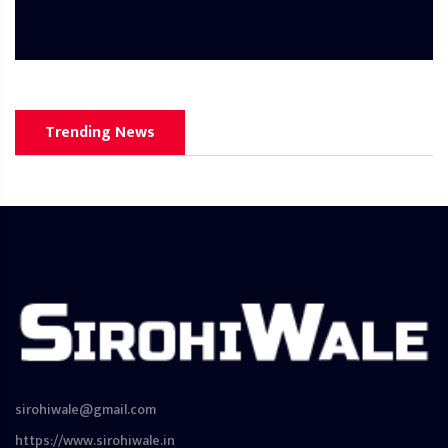
Trending News
sirohiwale@gmail.com
https://www.sirohiwale.in