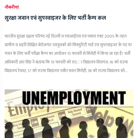
नौकरीयां
सुरक्षा जवान एवं सुपरवाइजर के लिए भर्ती कैम्प कल
भारतीय सुरक्षा दक्षता परिषद नई दिल्ली व एसआईएस एवं पसारा एक्ट 2005 के तहत
ग्रामीण व शहरी शिक्षित बेरोजगार नवयुवकों को सिक्युरिटी गार्ड एवं सुपरवाइजर के पद पर
चयन के लिए भर्ती परीक्षा कैम्प का आयोजन 15 फरवरी से सिरोही में किया जा रहा है। भर्ती
अधिकारी आर सिंह ने बताया कि 15 फरवरी को राउ.ा विद्यालय शिवगंज, 16 को राउमा
विद्यालय रेवदर, 17 को राउमा विद्यालय नवीन भवन सिरोही, 18 को राउमा विद्यालय को...