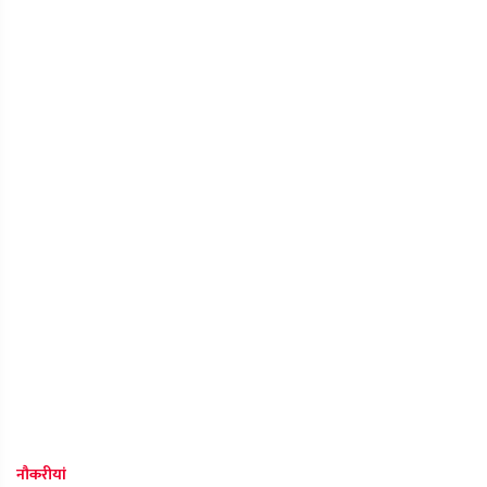
नौकरीयां