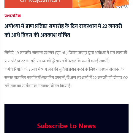
प्रशासनिक
अयोध्या में प्राण प्रतिष्ठा समारोह के दिन राजस्‍थान में 22 जनवरी
को आधे दिवस की अवकाश घोषित
सिरोही, 19 जनवरी। सामान्य प्रशासन (ग्रुप -6 ) विभाग जयपुर द्वारा अयोध्या में राम लला जी
प्राण प्रतिष्ठा 22 जनवरी 2024 को पूरे भारत में उत्सव के रूप में मनाई जाएगी।
कर्मचारियांे को उत्सव में भाग लेने की सुविधा प्रदान करने के लिए राजस्थान सरकार के
समस्त राजकीय कार्यालयों/राजकीय उपक्रमों/शिक्षण संस्थाओं में 22 जनवरी को दोपहर 02
बजे तक का सार्वजनिक अवकाश घोषित किया है।
Subscribe to News