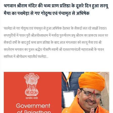
भगवान श्रीराम मंदिर की भव्य प्राण प्रतिष्ठा के दूसरे दिन हुआ सरयू
मैया का पथमेड़ा से गए गोदुग्ध एवं पंचामृत से अभिषेक
पथमेड़ा से गए गोदुग्ध एवं पंचामृत से हुआ अभिषेक देशभर के सैंकड़ों संत रहे साक्षी रेवदर।
सप्तपुरीयों में पावन पुरी श्रीअयोध्याधाम में मर्यादा पुरुषोत्तम प्रभु श्रीराम का प्राकट्य स्थल पर
सैकड़ों वर्षों के बाद हुई भव्य प्राण प्रतिष्ठा के बाद आज मंगलवार को सरयू मैया एवं श्री
कालेराम भगवान का पुजन श्रद्धेय गोऋषि स्वामी श्री दत्तशरणानंदजी महाराजश्री के पावन
सानिध्य में श्रीगोधाम महातीर्थ पथमेड़ा...