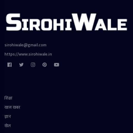
sirohiwale@gmail.com
https://www.sirohiwale.in
शिक्षा
खास खबर
ज्ञान
खेल