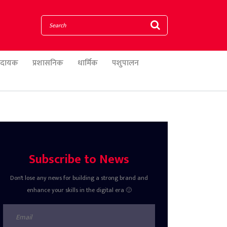
णादायक
प्रशासनिक
धार्मिक
पशुपालन
Subscribe to News
Don't lose any news for building a strong brand and
enhance your skills in the digital era 🙂