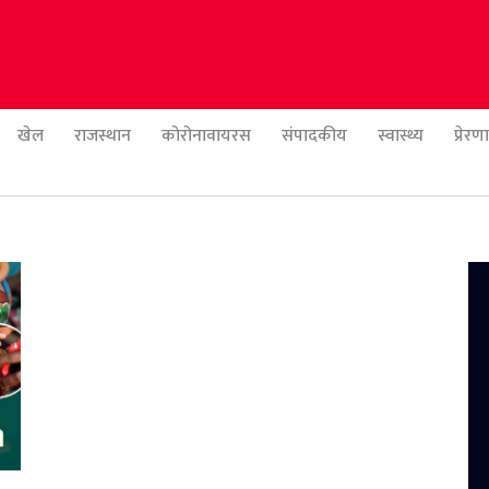
खेल
राजस्थान
कोरोनावायरस
संपादकीय
स्वास्थ्य
प्रेर