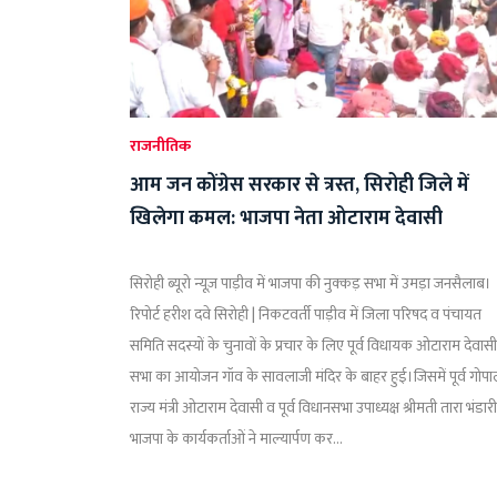
राजनीतिक
आम जन कोंग्रेस सरकार से त्रस्त, सिरोही जिले में
खिलेगा कमल: भाजपा नेता ओटाराम देवासी
सिरोही ब्यूरो न्यूज़ पाड़ीव में भाजपा की नुक्कड़ सभा में उमड़ा जनसैलाब।
रिपोर्ट हरीश दवे सिरोही | निकटवर्ती पाड़ीव में जिला परिषद व पंचायत
समिति सदस्यों के चुनावों के प्रचार के लिए पूर्व विधायक ओटाराम देवास
सभा का आयोजन गॉव के सावलाजी मंदिर के बाहर हुई।जिसमें पूर्व गोप
राज्य मंत्री ओटाराम देवासी व पूर्व विधानसभा उपाध्यक्ष श्रीमती तारा भंडार
भाजपा के कार्यकर्ताओं ने माल्यार्पण कर...