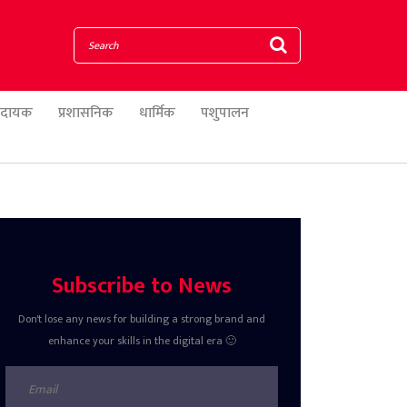
णादायक
प्रशासनिक
धार्मिक
पशुपालन
Subscribe to News
Don't lose any news for building a strong brand and
enhance your skills in the digital era 🙂