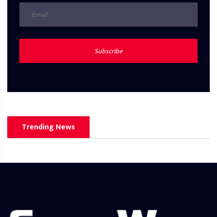
Subscribe
Trending News