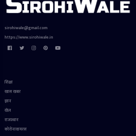
sirohiwale@gmail.com
https://www.sirohiwale.in
शिक्षा
खास खबर
ज्ञान
खेल
राजस्थान
कोरोनावायरस