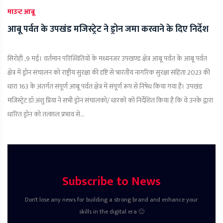
माउन्ट आबू
आबू पर्वत के उपखंड मजिस्ट्रेट ने ड्रोन जमा करवाने के दिए निर्देश
सिरोही ,9 मई। वर्तमान परिस्थितियों के मध्यनजर उपखण्ड क्षेत्र आबू पर्वत के आबू पर्वत
क्षेत्र में ड्रोन संचालन को राष्ट्रीय सुरक्षा की दृष्टि से भारतीय नागरिक सुरक्षा संहिता 2023 की
धारा 163 के अंतर्गत संपूर्ण आबू पर्वत क्षेत्र में संपूर्ण रूप से निषेध किया गया है। उपखंड
मजिस्ट्रेट डॉ अंशु प्रिया ने सभी ड्रोन संचालको/ धारको को निर्देशित किया है कि वे उनके द्वारा
धारित ड्रोन को तत्काल प्रभाव से...
Subscribe to News
Don't lose any news for building a strong brand and enhance your
skills in the digital era 🙂