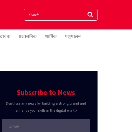
णादायक
प्रशासनिक
धार्मिक
पशुपालन
Subscribe to News
Don't lose any news for building a strong brand and
enhance your skills in the digital era 🙂