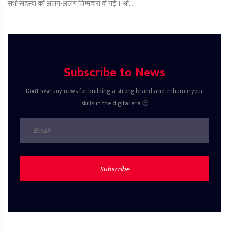
सभी सदस्यों को अलग-अलग जिम्मेदारी दी गई । श्री...
Subscribe to News
Don't lose any news for building a strong brand and enhance your
skills in the digital era 🙂
Subscribe