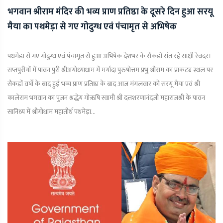
भगवान श्रीराम मंदिर की भव्य प्राण प्रतिष्ठा के दूसरे दिन हुआ सरयू
मैया का पथमेड़ा से गए गोदुग्ध एवं पंचामृत से अभिषेक
पथमेड़ा से गए गोदुग्ध एवं पंचामृत से हुआ अभिषेक देशभर के सैंकड़ों संत रहे साक्षी रेवदर।
सप्तपुरीयों में पावन पुरी श्रीअयोध्याधाम में मर्यादा पुरुषोत्तम प्रभु श्रीराम का प्राकट्य स्थल पर
सैकड़ों वर्षों के बाद हुई भव्य प्राण प्रतिष्ठा के बाद आज मंगलवार को सरयू मैया एवं श्री
कालेराम भगवान का पुजन श्रद्धेय गोऋषि स्वामी श्री दत्तशरणानंदजी महाराजश्री के पावन
सानिध्य में श्रीगोधाम महातीर्थ पथमेड़ा...