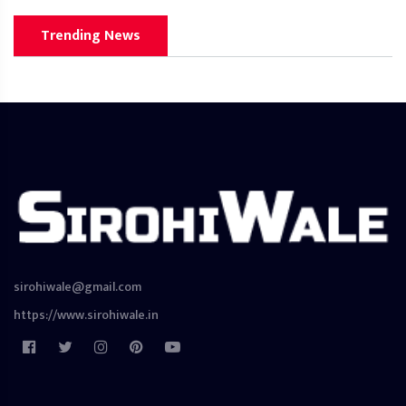
Trending News
sirohiwale@gmail.com
https://www.sirohiwale.in