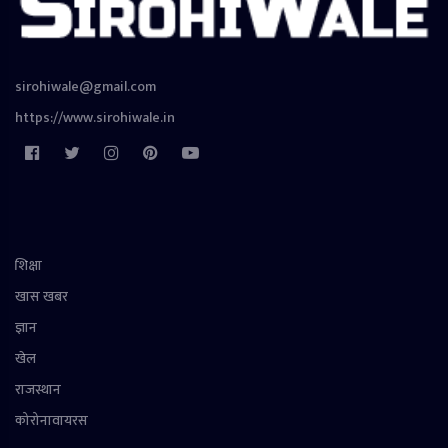
sirohiwale@gmail.com
https://www.sirohiwale.in
शिक्षा
खास खबर
ज्ञान
खेल
राजस्थान
कोरोनावायरस