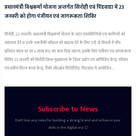
प्रधानमंत्री विश्वकर्मा योजना अन्तर्गत सिरोही एवं पिंडवाडा में 23
जनवरी को होगा पंजीयन एवं जागरूकता शिविर
सिरोही, 22 जनवरी। प्रधानमंत्री विश्वकर्मा योजना के तहत हस्तशिल्पियों एवं कारीगरों को
सहायता देने व उनके तकनीकी कौशल को बढावा देने के लिए उन्हें दो किश्तों में पाॅंच
प्रतिशत ब्याज दर पर 3 लाख रू0 का ऋण दिया जाएगा, इसके लिए पंजीयन एवं जागरूकता
शिविर 23 जनवरी को सिरोही जिला मुख्यालय के जिला उद्योग एवं वाणिजिय केन्द्र, परिसर
एवं प्रवीण शिल्प कला केन्द्र, रीको औ0क्षेत्र सिरोहीरोड, पिंडवाडा मे आयोजित...
Subscribe to News
Don't lose any news for building a strong brand and enhance your
skills in the digital era 🙂