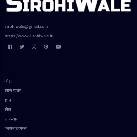
sirohiwale@gmail.com
https://www.sirohiwale.in
शिक्षा
खास खबर
ज्ञान
खेल
राजस्थान
कोरोनावायरस