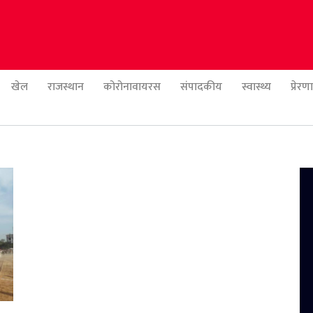
खेल
राजस्थान
कोरोनावायरस
संपादकीय
स्वास्थ्य
प्रेर