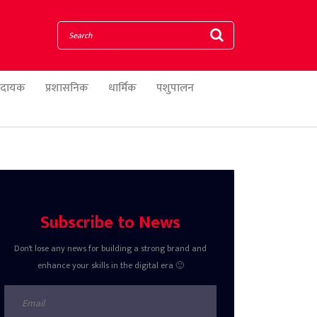
णादायक
प्रशासनिक
धार्मिक
पशुपालन
Subscribe to News
Don't lose any news for building a strong brand and
enhance your skills in the digital era 🙂