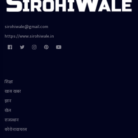
sirohiwale@gmail.com
https://www.sirohiwale.in
शिक्षा
खास खबर
ज्ञान
खेल
राजस्थान
कोरोनावायरस