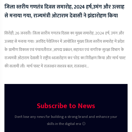
जिला स्तरीय गणतंत्र दिवस समारोह, 2024 हर्ष,उमंग और उत्साह
से मनाया गया, राज्यमंत्री ओटाराम देवासी ने झंडारोहण किया
सिरोही, 26 जनवरी। जिला स्तरीय गणतंत्र दिवस का मुख्य समारोह, 2024 हर्ष, उमंग और
उत्साह से मनाया गया। अरविंद पेवेलियन में आयोजित मुख्य जिला स्तरीय समारोह में प्रदेश
के ग्रामीण विकास एवं पंचायतीराज ,आपदा प्रबंधन, सहायत एवं नागरिक सुरक्षा विभाग के
राज्यमंत्री ओटाराम देवासी ने राष्ट्रीय ध्वजारोहण कर परेड का निरीक्षण किया और मार्च पास्ट
की सलामी ली। मार्च पास्ट में राजस्थान सशस्त्र बल, राजस्थान...
Subscribe to News
Don't lose any news for building a strong brand and enhance your
skills in the digital era 🙂