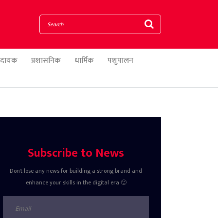
णादायक
प्रशासनिक
धार्मिक
पशुपालन
Subscribe to News
Don't lose any news for building a strong brand and
enhance your skills in the digital era 🙂